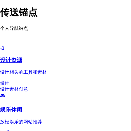
传送锚点
个人导航站点
🎨
设计资源
设计相关的工具和素材
设计
设计
素材
创意
🎮
娱乐休闲
放松娱乐的网站推荐